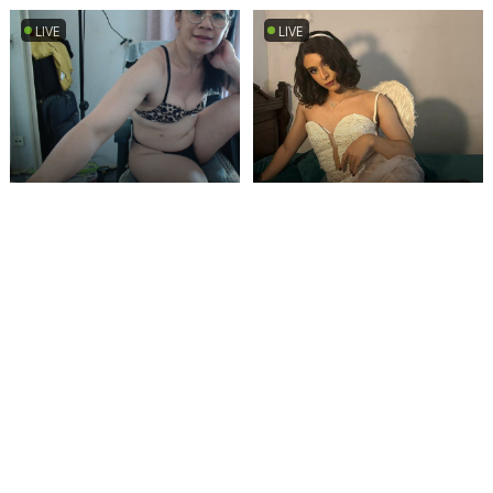
LIVE
LIVE
LIVE
FREE