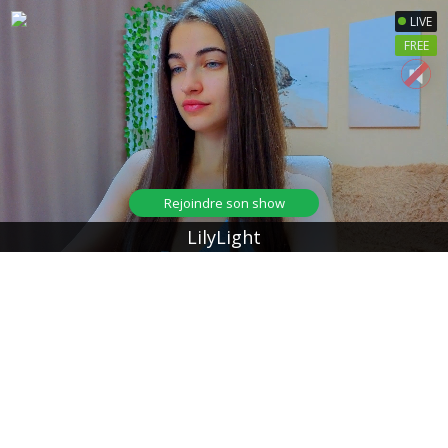
LIVE
FREE
Rejoindre son show
LilyLight